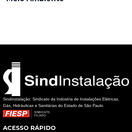
Por
rogeriopritzke
/
2 de abril de 2025
←
Servico anterior
Servico seguinte
→
Sindinstalação: Sindicato da Indústria de Instalações Elétricas,
Gás, Hidráulicas e Sanitárias do Estado de São Paulo.
ACESSO RÁPIDO