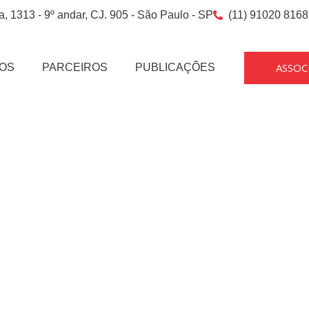
a, 1313 - 9º andar, CJ. 905 - São Paulo - SP
(11) 91020 8168
ASSOC
OS
PARCEIROS
PUBLICAÇÕES