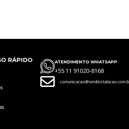
SO RÁPIDO
ATENDIMENTO WHATSAPP
+55 11 91020-8168
comunicacao@sindinstalacao.com.b
OS
ES