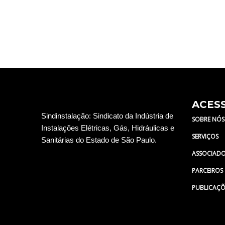
←
Revista anterior
ACES
Sindinstalação: Sindicato da Indústria de
SOBRE NÓS
Instalações Elétricas, Gás, Hidráulicas e
SERVIÇOS
Sanitárias do Estado de São Paulo.
ASSOCIAD
PARCEIROS
PUBLICAÇÕ