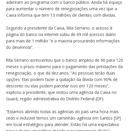
aderiram ao programa com o banco público. Ainda há espaço
para aumentar o número de renegociações uma vez que a
Caixa informa que tem 13 milhões de clientes com dívidas.
Segundo a presidente da Caixa, Rita Serrano, o acesso à
página do banco na internet subiu de 69 mil acessos diário
para mais de 1 milhão “e a maioria procurando informações
do desenrola”.
Rita Serrano acrescentou que o banco ampliou de 96 para 120
meses o prazo máximo para o pagamento das prestações da
renegociação, o que dá dez anos. “As pessoas terão duas
opções. Elas podem fazer a quitação da dívida com 90% de
desconto ou elas podem parcelar isso em 120 meses”,
explicou a presidente, que visitou uma agência da Caixa no
Guará, região administrativa do Distrito Federal (DF).
“Estamos abrindo todas as agências do país uma hora mais
cedo e inclusive temos um caminhão-agência em Santos [SP]
em local estratégico para atender. Então há uma expectativa
nossa de ter um público grande para renegociar dívida”,