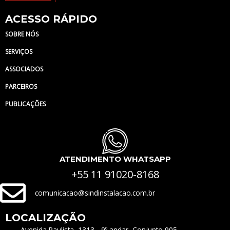
ACESSO RÁPIDO
SOBRE NÓS
SERVIÇOS
ASSOCIADOS
PARCEIROS
PUBLICAÇÕES
ATENDIMENTO WHATSAPP
+55 11 91020-8168
comunicacao@sindinstalacao.com.br
LOCALIZAÇÃO
Avenida Paulista, 1313 - 9º andar, Conjunto 905