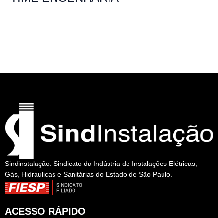
Por
rogeriopritzke
/
4 de abril de 2025
←
Associado anterior
Associado seguinte
→
Sindinstalação: Sindicato da Indústria de Instalações Elétricas,
Gás, Hidráulicas e Sanitárias do Estado de São Paulo.
ACESSO RÁPIDO