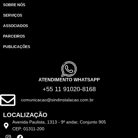
SOBRE NÓS
SERVIÇOS
ASSOCIADOS
PARCEIROS
PUBLICAÇÕES
ATENDIMENTO WHATSAPP
+55 11 91020-8168
comunicacao@sindinstalacao.com.br
LOCALIZAÇÃO
Avenida Paulista, 1313 - 9º andar, Conjunto 905
CEP: 01311-200
I
F