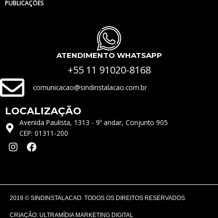
PUBLICAÇÕES
ATENDIMENTO WHATSAPP
+55 11 91020-8168
comunicacao@sindinstalacao.com.br
LOCALIZAÇÃO
Avenida Paulista, 1313 - 9º andar, Conjunto 905
CEP: 01311-200
I
F
n
a
s
c
t
e
a
b
g
o
2019 © SINDINSTALACAO. TODOS OS DIREITOS RESERVADOS.
r
o
a
k
CRIAÇÃO: ULTRAMÍDIA MARKETING DIGITAL